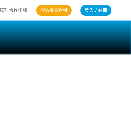
PPA帳號合併
登入 / 註冊
合作申請