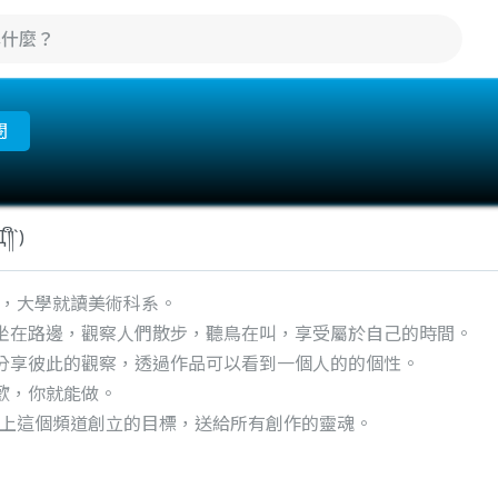
閱
ຶ`)
身，大學就讀美術科系。
坐在路邊，觀察人們散步，聽鳥在叫，享受屬於自己的時間。
分享彼此的觀察，透過作品可以看到一個人的的個性。
歡，你就能做。
的路上這個頻道創立的目標，送給所有創作的靈魂。