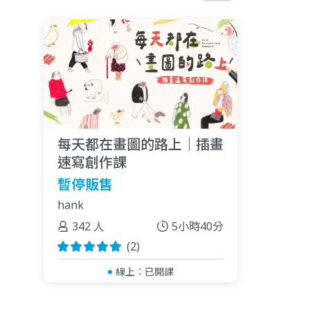
每天都在畫圖的路上｜插畫
速寫創作課
暫停販售
hank
342 人
5小時40分
(2)
線上：
已開課