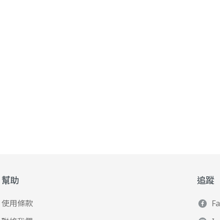
幫助
追蹤
使用條款
F