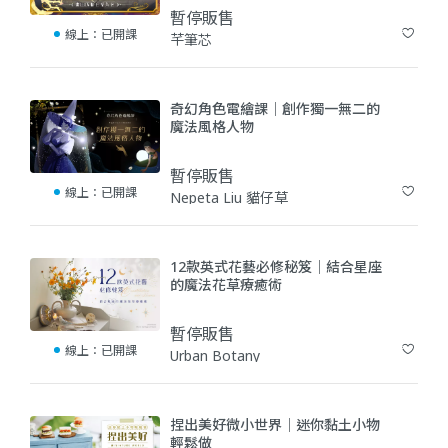
暫停販售
線上：
已開課
芊筆芯
(1)
奇幻角色電繪課｜創作獨一無二的
魔法風格人物
暫停販售
線上：
已開課
Nepeta Liu 貓仔草
(5)
12款英式花藝必修秘笈｜結合星座
的魔法花草療癒術
暫停販售
線上：
已開課
Urban Botany
(3)
捏出美好微小世界｜迷你黏土小物
輕鬆做