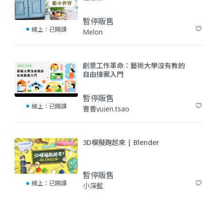
暫停販售
線上：
已開課
Melon
(11)
創意工作革命：藝術大學沒有教的
自由接案入門
暫停販售
線上：
已開課
曹曹yujen.tsao
(27)
3D模擬跑起來 | Blender
暫停販售
線上：
已開課
小深藍
(10)