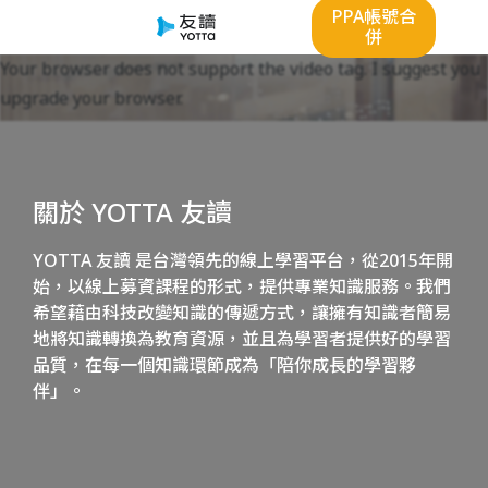
PPA帳號合
併
Your browser does not support the video tag. I suggest you
upgrade your browser.
關於 YOTTA 友讀
YOTTA 友讀 是台灣領先的線上學習平台，從2015年開
始，以線上募資課程的形式，提供專業知識服務。我們
希望藉由科技改變知識的傳遞方式，讓擁有知識者簡易
地將知識轉換為教育資源，並且為學習者提供好的學習
品質，在每一個知識環節成為「陪你成長的學習夥
伴」。