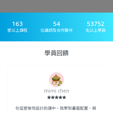
378
126
125227
堂以上課程
位講師及合作夥伴
名以上學員
學員回饋
mimi chen
在這堂愉悅設計的課中，我學到畫面配置、將