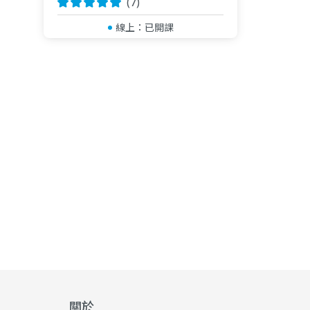
(7)
2021 TISCA全國烘豆
線上：
已開課
《賽事協助》
2023、2024咖啡爽
《證照與得獎作品》
2024取得SCA咖啡杯測
2024 取得SCA CSP 
2024 取得SCA CSP
2024取得SCA水和防
2024 取得SCA 咖啡
2022取得CQI Q Gr
2021年取得SCA CSP
2016年取得SCA CSP 
2014年取得英國 City 
Coffeereview 95分
關於