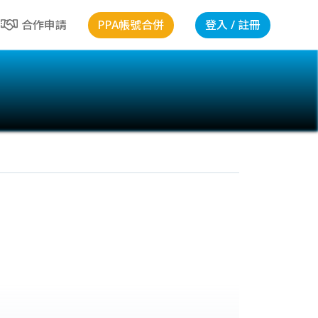
PPA帳號合併
登入 / 註冊
合作申請