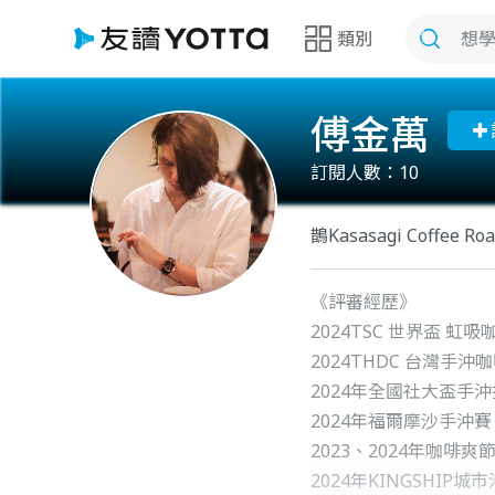
類別
傅金萬
訂閱人數：
10
鵲Kasasagi Coffee R
《評審經歷》
2024TSC 世界盃 
2024THDC 台灣手
2024年全國社大盃手沖
2024年福爾摩沙手沖賽
2023、2024年咖啡
2024年KINGSHI