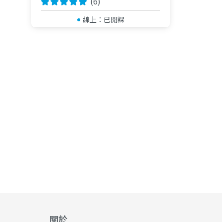
(6)
線上：
已開課
關於