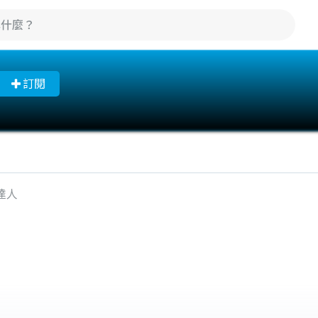
訂閱
達人