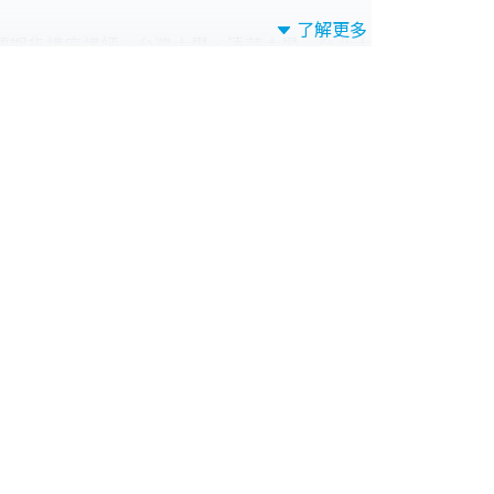
了解更多
票期貨講座講師、台灣大學、清華大學、台北大