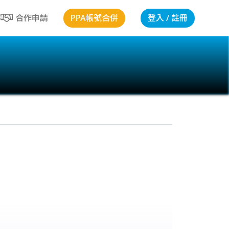
PPA帳號合併
登入 / 註冊
合作申請