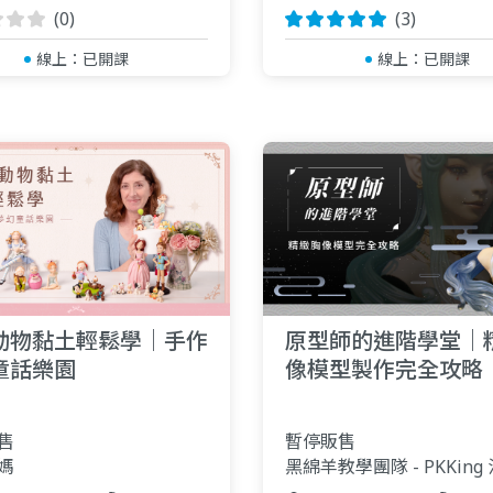
(0)
(3)
線上：
已開課
線上：
已開課
動物黏土輕鬆學｜手作
原型師的進階學堂｜
童話樂園
像模型製作完全攻略
售
暫停販售
媽
黑綿羊教學團隊 - PKKing