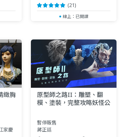
(21)
線上：
已開課
精緻胸
原型師之路II：雕塑、翻
模、塗裝，完整攻略妖怪公
仔
暫停販售
 江家慶
蔣正廷