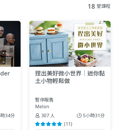
18
堂課程
der
捏出美好微小世界｜迷你黏
土小物輕鬆做
暫停販售
Melon
小時34分
307 人
5小時31分
(11)