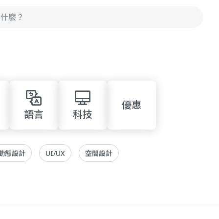
優惠
語言
科技
動態設計
UI/UX
空間設計