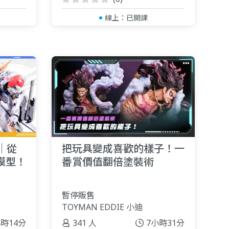
線上：
已開課
｜從
把玩具變成喜歡的樣子！一
模型！
番賞價值翻倍塗裝術
暫停販售
TOYMAN EDDIE 小迪
小時14分
341 人
7小時31分